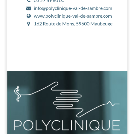
03 27 69 80 00
info@polyclinique-val-de-sambre.com
www.polyclinique-val-de-sambre.com
162 Route de Mons, 59600 Maubeuge