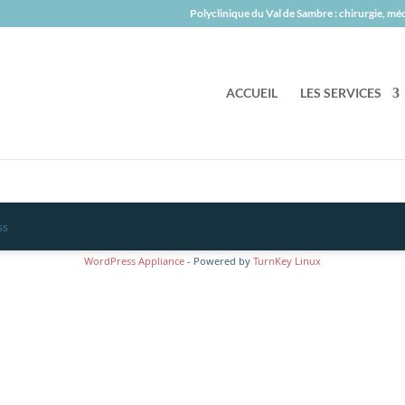
Polyclinique du Val de Sambre : chirurgie, m
ACCUEIL
LES SERVICES
ss
WordPress Appliance
- Powered by
TurnKey Linux